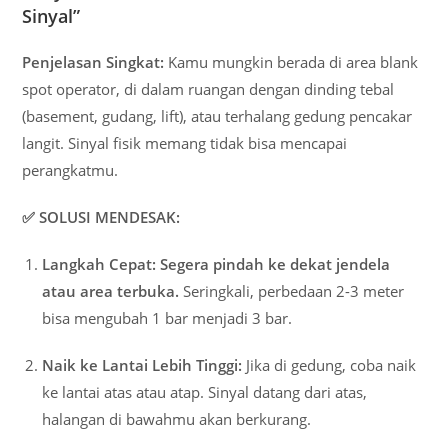
Sinyal”
Penjelasan Singkat:
Kamu mungkin berada di area blank
spot operator, di dalam ruangan dengan dinding tebal
(basement, gudang, lift), atau terhalang gedung pencakar
langit. Sinyal fisik memang tidak bisa mencapai
perangkatmu.
✅ SOLUSI MENDESAK:
Langkah Cepat:
Segera pindah ke dekat jendela
atau area terbuka.
Seringkali, perbedaan 2-3 meter
bisa mengubah 1 bar menjadi 3 bar.
Naik ke Lantai Lebih Tinggi:
Jika di gedung, coba naik
ke lantai atas atau atap. Sinyal datang dari atas,
halangan di bawahmu akan berkurang.