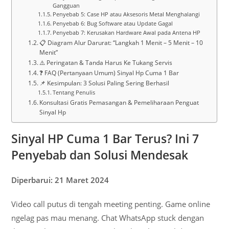
Gangguan
Penyebab 5: Case HP atau Aksesoris Metal Menghalangi
Penyebab 6: Bug Software atau Update Gagal
Penyebab 7: Kerusakan Hardware Awal pada Antena HP
📋 Diagram Alur Darurat: “Langkah 1 Menit – 5 Menit – 10
Menit”
⚠️ Peringatan & Tanda Harus Ke Tukang Servis
❓ FAQ (Pertanyaan Umum) Sinyal Hp Cuma 1 Bar
📌 Kesimpulan: 3 Solusi Paling Sering Berhasil
Tentang Penulis
Konsultasi Gratis Pemasangan & Pemeliharaan Penguat
Sinyal Hp
Sinyal HP Cuma 1 Bar Terus? Ini 7
Penyebab dan Solusi Mendesak
Diperbarui: 21 Maret 2024
Video call putus di tengah meeting penting. Game online
ngelag pas mau menang. Chat WhatsApp stuck dengan