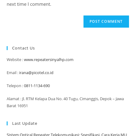
next time I comment.
Contact Us
Website :
www.repeatersinyalhp.com
Email :
irana@picotel.co.id
Telepon :
0811-1134-690
Alamat : Jl. RTM Kelapa Dua No. 40 Tugu, Cimanggis, Depok – Jawa
Barat 16951
Last Update
Sistem Optical Repeater Telekomunikasi: Spesifikasi, Cara Kerja MU