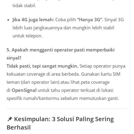
tidak stabil.
Jika 4G juga lemah:
Coba pilih
“Hanya 3G”
. Sinyal 3G
lebih luas jangkauannya dan mungkin lebih stabil
untuk telepon.
5. Apakah mengganti operator pasti memperbaiki
sinyal?
Tidak pasti, tapi sangat mungkin.
Setiap operator punya
kekuatan coverage di area berbeda. Gunakan kartu SIM
teman (dari operator lain) atau lihat peta coverage
di
OpenSignal
untuk tahu operator terkuat di lokasi
spesifik rumah/kantormu sebelum memutuskan ganti.
📌 Kesimpulan: 3 Solusi Paling Sering
Berhasil