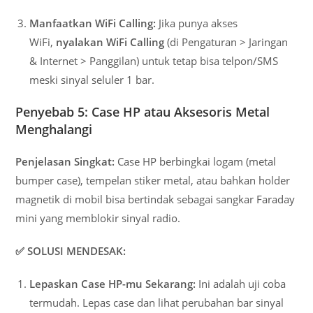
Manfaatkan WiFi Calling:
Jika punya akses
WiFi,
nyalakan WiFi Calling
(di Pengaturan > Jaringan
& Internet > Panggilan) untuk tetap bisa telpon/SMS
meski sinyal seluler 1 bar.
Penyebab 5: Case HP atau Aksesoris Metal
Menghalangi
Penjelasan Singkat:
Case HP berbingkai logam (metal
bumper case), tempelan stiker metal, atau bahkan holder
magnetik di mobil bisa bertindak sebagai sangkar Faraday
mini yang memblokir sinyal radio.
✅ SOLUSI MENDESAK:
Lepaskan Case HP-mu Sekarang:
Ini adalah uji coba
termudah. Lepas case dan lihat perubahan bar sinyal