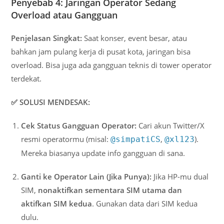
Penyebab 4: Jaringan Operator Sedang
Overload atau Gangguan
Penjelasan Singkat:
Saat konser, event besar, atau
bahkan jam pulang kerja di pusat kota, jaringan bisa
overload. Bisa juga ada gangguan teknis di tower operator
terdekat.
✅ SOLUSI MENDESAK:
Cek Status Gangguan Operator:
Cari akun Twitter/X
resmi operatormu (misal:
,
).
@simpatiCS
@xl123
Mereka biasanya update info gangguan di sana.
Ganti ke Operator Lain (Jika Punya):
Jika HP-mu dual
SIM,
nonaktifkan sementara SIM utama dan
aktifkan SIM kedua
. Gunakan data dari SIM kedua
dulu.