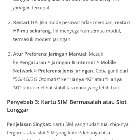
jaringan
tercepat.
Restart HP:
Jika mode pesawat tidak mempan,
restart
HP-mu sekarang.
Ini menyegarkan semua modul,
termasuk modem jaringan.
Atur Preferensi Jaringan Manual:
Masuk
ke
Pengaturan > Jaringan & Internet > Mobile
Network > Preferensi Jenis Jaringan
. Coba ganti dari
“5G/4G/3G Otomatis” ke
“Hanya 4G”
atau
“Hanya
3G”
untuk melihat stabilitas mana yang lebih baik.
Penyebab 3: Kartu SIM Bermasalah atau Slot
Longgar
Penjelasan Singkat:
Kartu SIM yang sudah tua, chip-nya
tergores, atau slot SIM yang kotor/debunya bisa