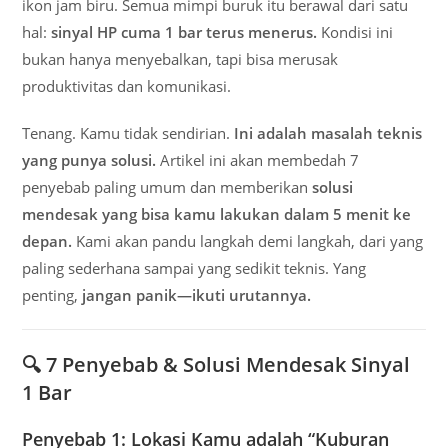
ikon jam biru. Semua mimpi buruk itu berawal dari satu
hal:
sinyal HP cuma 1 bar terus menerus.
Kondisi ini
bukan hanya menyebalkan, tapi bisa merusak
produktivitas dan komunikasi.
Tenang. Kamu tidak sendirian.
Ini adalah masalah teknis
yang punya solusi.
Artikel ini akan membedah 7
penyebab paling umum dan memberikan
solusi
mendesak yang bisa kamu lakukan dalam 5 menit ke
depan.
Kami akan pandu langkah demi langkah, dari yang
paling sederhana sampai yang sedikit teknis. Yang
penting,
jangan panik—ikuti urutannya.
🔍 7 Penyebab & Solusi Mendesak Sinyal
1 Bar
Penyebab 1: Lokasi Kamu adalah “Kuburan