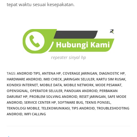
tepat waktu sesuai kesepakatan.
repeater sinyal hp
TAGS
:
ANDROID TIPS
,
ANTENA HP
,
COVERAGE JARINGAN
,
DIAGNOSTIC HP
,
HARDWARE ANDROID
,
IMEI CHECK
,
JARINGAN SELULER
,
KARTU SIM RUSAK
,
KONEKSI INTERNET
,
MOBILE DATA
,
MOBILE NETWORK
,
MODE PESAWAT
,
OPENSIGNAL
,
OPERATOR SELULER
,
PANDUAN ANDROID
,
PERBAIKAN
DARURAT HP
,
PROBLEM SOLVING ANDROID
,
RESET JARINGAN
,
SAFE MODE
ANDROID
,
SERVICE CENTER HP
,
SOFTWARE BUG
,
TEKNIS PONSEL
,
TEKNOLOGI MOBILE
,
TELEKOMUNIKASI
,
TIPS ANDROID
,
TROUBLESHOOTING
ANDROID
,
WIFI CALLING