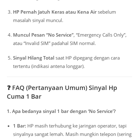
HP Pernah Jatuh Keras atau Kena Air
sebelum
masalah sinyal muncul.
Muncul Pesan “No Service”
, “Emergency Calls Only”,
atau “Invalid SIM” padahal SIM normal.
Sinyal Hilang Total
saat HP dipegang dengan cara
tertentu (indikasi antena longgar).
❓ FAQ (Pertanyaan Umum) Sinyal Hp
Cuma 1 Bar
1. Apa bedanya sinyal 1 bar dengan ‘No Service’?
1 Bar:
HP masih terhubung ke jaringan operator, tapi
sinyalnya sangat lemah. Masih mungkin telepon (sering