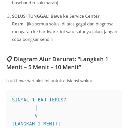
baseband rusak (parah).
SOLUSI TUNGGAL:
Bawa ke Service Center
Resmi.
Jika semua solusi di atas gagal dan diagnosa
mengarah ke hardware, ini satu-satunya jalan. Jangan
coba bongkar sendiri.
📋 Diagram Alur Darurat: “Langkah 1
Menit – 5 Menit – 10 Menit”
Ikuti flowchart aksi ini untuk efisiensi waktu:
SINYAL 1 BAR TERUS?

        │

        V

[LANGKAH 1 MENIT]
