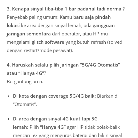
3. Kenapa sinyal tiba-tiba 1 bar padahal tadi normal?
Penyebab paling umum: Kamu
baru saja pindah
lokasi
ke area dengan sinyal lemah, ada
gangguan
jaringan sementara
dari operator, atau HP-mu
mengalami
glitch software
yang butuh refresh (solved
dengan restart/mode pesawat).
4. Haruskah selalu pilih jaringan “5G/4G Otomatis”
atau “Hanya 4G”?
Bergantung area:
Di kota dengan coverage 5G/4G baik:
Biarkan di
“Otomatis”.
Di area dengan sinyal 4G kuat tapi 5G
lemah:
Pilih
“Hanya 4G”
agar HP tidak bolak-balik
mencari 5G yang menguras baterai dan bikin sinyal