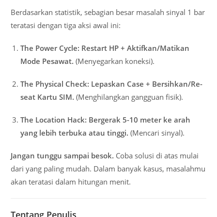
Berdasarkan statistik, sebagian besar masalah sinyal 1 bar
teratasi dengan tiga aksi awal ini:
The Power Cycle:
Restart HP + Aktifkan/Matikan
Mode Pesawat.
(Menyegarkan koneksi).
The Physical Check:
Lepaskan Case + Bersihkan/Re-
seat Kartu SIM.
(Menghilangkan gangguan fisik).
The Location Hack:
Bergerak 5-10 meter ke arah
yang lebih terbuka atau tinggi.
(Mencari sinyal).
Jangan tunggu sampai besok.
Coba solusi di atas mulai
dari yang paling mudah. Dalam banyak kasus, masalahmu
akan teratasi dalam hitungan menit.
Tentang Penulis