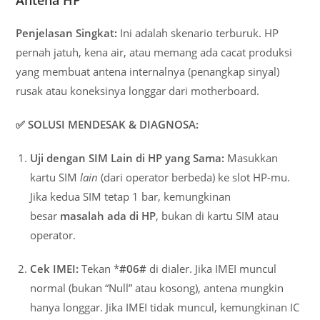
Penjelasan Singkat:
Ini adalah skenario terburuk. HP
pernah jatuh, kena air, atau memang ada cacat produksi
yang membuat antena internalnya (penangkap sinyal)
rusak atau koneksinya longgar dari motherboard.
✅ SOLUSI MENDESAK & DIAGNOSA:
Uji dengan SIM Lain di HP yang Sama:
Masukkan
kartu SIM
lain
(dari operator berbeda) ke slot HP-mu.
Jika kedua SIM tetap 1 bar, kemungkinan
besar
masalah ada di HP
, bukan di kartu SIM atau
operator.
Cek IMEI:
Tekan *
#06#
di dialer. Jika IMEI muncul
normal (bukan “Null” atau kosong), antena mungkin
hanya longgar. Jika IMEI tidak muncul, kemungkinan IC