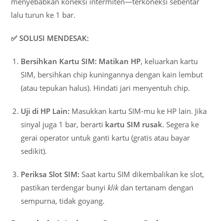
menyebabkan koneksi intermiten—terkoneksi sebentar
lalu turun ke 1 bar.
✅ SOLUSI MENDESAK:
Bersihkan Kartu SIM:
Matikan HP
, keluarkan kartu
SIM, bersihkan chip kuningannya dengan kain lembut
(atau tepukan halus). Hindati jari menyentuh chip.
Uji di HP Lain:
Masukkan kartu SIM-mu ke HP lain. Jika
sinyal juga 1 bar, berarti
kartu SIM rusak
. Segera ke
gerai operator untuk ganti kartu (gratis atau bayar
sedikit).
Periksa Slot SIM:
Saat kartu SIM dikembalikan ke slot,
pastikan terdengar bunyi
klik
dan tertanam dengan
sempurna, tidak goyang.