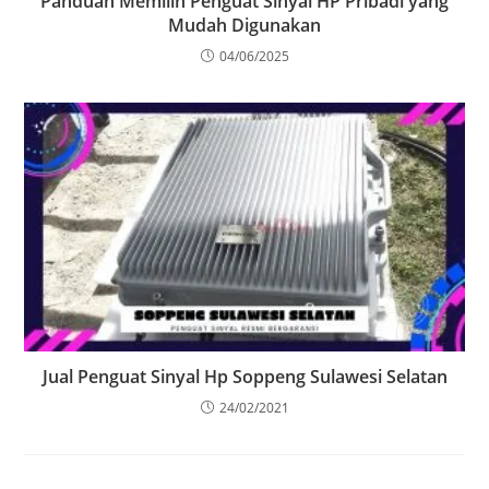
Panduan Memilih Penguat Sinyal HP Pribadi yang
Mudah Digunakan
04/06/2025
Jual Penguat Sinyal Hp Soppeng Sulawesi Selatan
24/02/2021