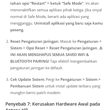
tahan opsi “Restart” > ketuk “Safe Mode”
. Ini akan
menonaktifkan semua aplikasi pihak ketiga. Jika sinyal
normal di Safe Mode, berarti ada aplikasi yang
mengganggu.
Uninstall aplikasi yang baru saja kamu
pasang.
Reset Pengaturan Jaringan:
Masuk ke
Pengaturan >
Sistem > Opsi Reset > Reset Pengaturan Jaringan
.
⚠️
INI AKAN MENGHAPUS SEMUA SAVED WiFi &
BLUETOOTH PAIRING!
Tapi efektif mengembalikan
pengaturan jaringan ke default.
Cek Update Sistem:
Pergi ke
Pengaturan > Sistem >
Pembaruan Sistem
untuk instal update terbaru yang
mungkin berisi patch modem.
Penyebab 7: Kerusakan Hardware Awal pada
Antena HP