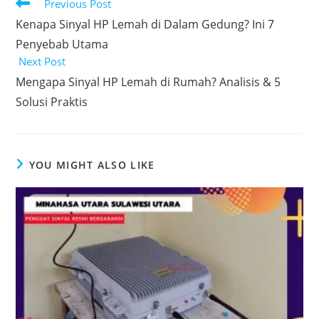
Read
Previous Post
more
Kenapa Sinyal HP Lemah di Dalam Gedung? Ini 7
articles
Penyebab Utama
Next Post
Mengapa Sinyal HP Lemah di Rumah? Analisis & 5
Solusi Praktis
YOU MIGHT ALSO LIKE