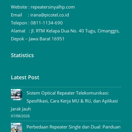
Website :
repeatersinyalhp.com
Email :
irana@picotel.co.id
Telepon :
0811-1134-690
Alamat :
Jl. RTM Kelapa Dua No. 40 Tugu, Cimanggis,
Depok – Jawa Barat 16951
Statistics
Latest Post
Sistem Optical Repeater Telekomunikasi:
Spesifikasi, Cara Kerja MU & RU, dan Aplikasi
Jarak Jauh
07/08/2026
Perbedaan Repeater Single dan Dual: Panduan