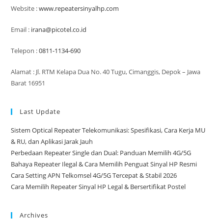
Website :
www.repeatersinyalhp.com
Email :
irana@picotel.co.id
Telepon :
0811-1134-690
Alamat : Jl. RTM Kelapa Dua No. 40 Tugu, Cimanggis, Depok – Jawa
Barat 16951
Last Update
Sistem Optical Repeater Telekomunikasi: Spesifikasi, Cara Kerja MU
& RU, dan Aplikasi Jarak Jauh
Perbedaan Repeater Single dan Dual: Panduan Memilih 4G/5G
Bahaya Repeater Ilegal & Cara Memilih Penguat Sinyal HP Resmi
Cara Setting APN Telkomsel 4G/5G Tercepat & Stabil 2026
Cara Memilih Repeater Sinyal HP Legal & Bersertifikat Postel
Archives