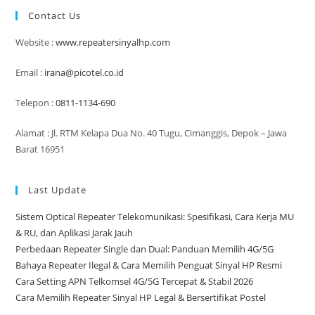
Contact Us
Website :
www.repeatersinyalhp.com
Email :
irana@picotel.co.id
Telepon :
0811-1134-690
Alamat : Jl. RTM Kelapa Dua No. 40 Tugu, Cimanggis, Depok – Jawa
Barat 16951
Last Update
Sistem Optical Repeater Telekomunikasi: Spesifikasi, Cara Kerja MU
& RU, dan Aplikasi Jarak Jauh
Perbedaan Repeater Single dan Dual: Panduan Memilih 4G/5G
Bahaya Repeater Ilegal & Cara Memilih Penguat Sinyal HP Resmi
Cara Setting APN Telkomsel 4G/5G Tercepat & Stabil 2026
Cara Memilih Repeater Sinyal HP Legal & Bersertifikat Postel