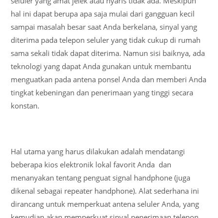
seluler yang amat jelek atau nyaris tidak ada. Meskipun
hal ini dapat berupa apa saja mulai dari gangguan kecil
sampai masalah besar saat Anda berkelana, sinyal yang
diterima pada telepon seluler yang tidak cukup di rumah
sama sekali tidak dapat diterima. Namun sisi baiknya, ada
teknologi yang dapat Anda gunakan untuk membantu
menguatkan pada antena ponsel Anda dan memberi Anda
tingkat kebeningan dan penerimaan yang tinggi secara
konstan.
Hal utama yang harus dilakukan adalah mendatangi
beberapa kios elektronik lokal favorit Anda dan
menanyakan tentang penguat signal handphone (juga
dikenal sebagai repeater handphone). Alat sederhana ini
dirancang untuk memperkuat antena seluler Anda, yang
kemudian akan memperkuat sinyal penerimaan telepon