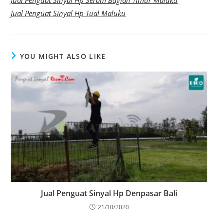
Jual Penguat Sinyal Hp Seram Bagian Timur Maluku
Jual Penguat Sinyal Hp Tual Maluku
YOU MIGHT ALSO LIKE
Jual Penguat Sinyal Hp Denpasar Bali
21/10/2020