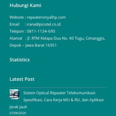
Hubungi Kami
Website :
repeatersinyalhp.com
Email :
irana@picotel.co.id
Telepon :
0811-1134-690
Alamat :
Jl. RTM Kelapa Dua No. 40 Tugu, Cimanggis,
Depok – Jawa Barat 16951
Statistics
Latest Post
Sistem Optical Repeater Telekomunikasi:
Spesifikasi, Cara Kerja MU & RU, dan Aplikasi
Jarak Jauh
07/08/2026