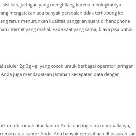
i sisi lain, jaringan yang menghilang karena meningkatnya
 orang mengatakan ada banyak persoalan tidak terhubung ke
yang terus menurunkan kualitas panggilan suara di handphone
nan internet yang mahal. Pada saat yang sama, biaya jasa untuk
al seluler 2g 3g 4g, yang cocok untuk berbagai operator jaringan
mana Anda juga mendapatkan jaminan kecepatan data dengan
 baik untuk rumah atau kantor Anda dan ingin memperbaikinya,
 rumah atau kantor Anda. Ada banyak perusahaan di pasaran san