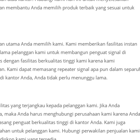
 akan membantu Anda memilih produk terbaik yang sesuai untuk
lasan utama Anda memilih kami. Kami memberikan fasilitas instan
 lama pelanggan kami untuk membangun penguat signal di
engan fasilitas berkualitas tinggi kami karena kami
n. Kami dapat memasang repeater signal apa pun dalam separu
 di kantor Anda, Anda tidak perlu menunggu lama.
litas yang terjangkau kepada pelanggan kami. Jika Anda
da, maka Anda harus menghubungi perusahaan kami karena And
ang penguat berkualitas tinggi di kantor Anda. Kami juga
han untuk pelanggan kami. Hubungi perwakilan penjualan kami
diskon kami yang tersedia.