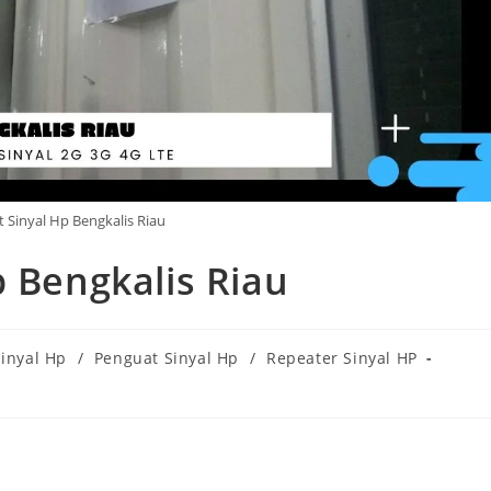
t Sinyal Hp Bengkalis Riau
p Bengkalis Riau
Sinyal Hp
/
Penguat Sinyal Hp
/
Repeater Sinyal HP