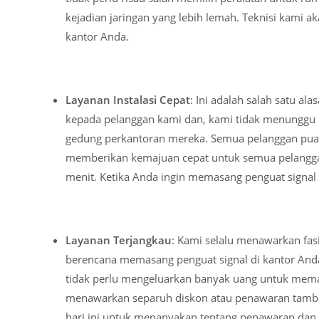
kejadian jaringan yang lebih lemah. Teknisi kami
kantor Anda.
Layanan Instalasi Cepat
: Ini adalah salah satu a
kepada pelanggan kami dan, kami tidak menunggu
gedung perkantoran mereka. Semua pelanggan puas d
memberikan kemajuan cepat untuk semua pelangga
menit. Ketika Anda ingin memasang penguat signal
Layanan Terjangkau
: Kami selalu menawarkan fasi
berencana memasang penguat signal di kantor An
tidak perlu mengeluarkan banyak uang untuk memas
menawarkan separuh diskon atau penawaran tamba
hari ini untuk menanyakan tentang penawaran dan 