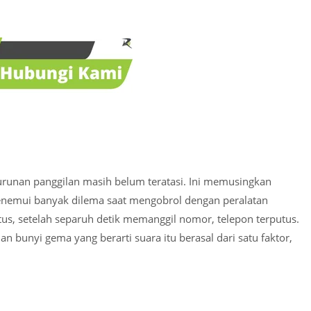
urunan panggilan masih belum teratasi. Ini memusingkan
enemui banyak dilema saat mengobrol dengan peralatan
us, setelah separuh detik memanggil nomor, telepon terputus.
dan bunyi gema yang berarti suara itu berasal dari satu faktor,