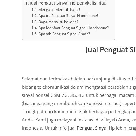
Jual Penguat Sinyal Hp Bengkalis Riau
Mengapa Memilih Kami?
Apa itu Penguat Sinyal Handphone?
Bagaimana itu bekerja?
Apa Manfaat Penguat Signal Handphone?
Apakah Penguat Signal Aman?
Jual Penguat S
Selamat dan terimakasih telah berkunjung di situs of
bidang telekomunikasi dalam mengatasi persoalan sig
sinyal ponsel GSM 2G, 3G, 4G untuk berbagai macam a
(biasanya yang membutuhkan koneksi internet) seperti 
Troughput dan kami memasok berbagai perlengkapan 
Anda. Kami juga melayani instalasi di wilayah Anda, 
Indonesia. Untuk info Jual
Penguat Sinyal Hp
lebih len