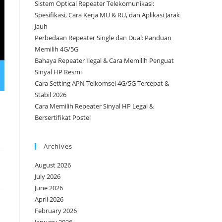
Sistem Optical Repeater Telekomunikasi:
Spesifikasi, Cara Kerja MU & RU, dan Aplikasi Jarak
Jauh
Perbedaan Repeater Single dan Dual: Panduan
Memilih 4G/5G
Bahaya Repeater Ilegal & Cara Memilih Penguat
Sinyal HP Resmi
Cara Setting APN Telkomsel 4G/5G Tercepat &
Stabil 2026
Cara Memilih Repeater Sinyal HP Legal &
Bersertifikat Postel
Archives
August 2026
July 2026
June 2026
April 2026
February 2026