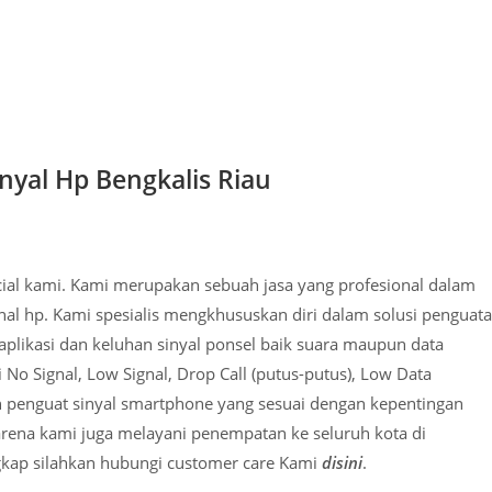
inyal Hp Bengkalis Riau
ficial kami. Kami merupakan sebuah jasa yang profesional dalam
nal hp. Kami spesialis mengkhususkan diri dalam solusi penguat
plikasi dan keluhan sinyal ponsel baik suara maupun data
No Signal, Low Signal, Drop Call (putus-putus), Low Data
penguat sinyal smartphone yang sesuai dengan kepentingan
karena kami juga melayani penempatan ke seluruh kota di
gkap silahkan hubungi customer care Kami
disini
.