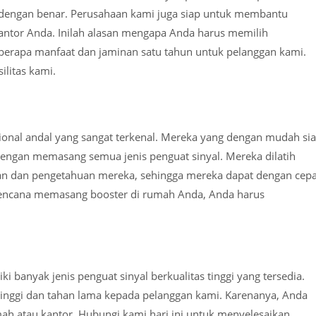
dengan benar. Perusahaan kami juga siap untuk membantu
antor Anda. Inilah alasan mengapa Anda harus memilih
berapa manfaat dan jaminan satu tahun untuk pelanggan kami.
ilitas kami.
sional andal yang sangat terkenal. Mereka yang dengan mudah si
engan memasang semua jenis penguat sinyal. Mereka dilatih
lan dan pengetahuan mereka, sehingga mereka dapat dengan cepa
erencana memasang booster di rumah Anda, Anda harus
ki banyak jenis penguat sinyal berkualitas tinggi yang tersedia.
inggi dan tahan lama kepada pelanggan kami. Karenanya, Anda
mah atau kantor. Hubungi kami hari ini untuk menyelesaikan