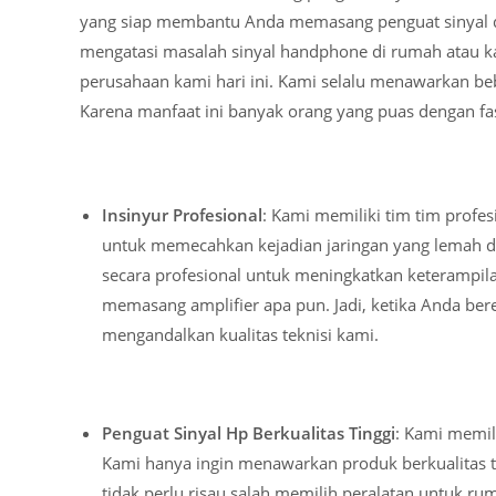
yang siap membantu Anda memasang penguat sinyal 
mengatasi masalah sinyal handphone di rumah atau k
perusahaan kami hari ini. Kami selalu menawarkan be
Karena manfaat ini banyak orang yang puas dengan fas
Insinyur Profesional
: Kami memiliki tim tim profe
untuk memecahkan kejadian jaringan yang lemah d
secara profesional untuk meningkatkan keterampi
memasang amplifier apa pun. Jadi, ketika Anda b
mengandalkan kualitas teknisi kami.
Penguat Sinyal Hp Berkualitas Tinggi
: Kami memili
Kami hanya ingin menawarkan produk berkualitas t
tidak perlu risau salah memilih peralatan untuk ru