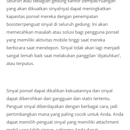
Seluruh atau sebagian gedung kantor (tempat/ruangan
yang akan dikuatkan sinyalnya) dapat meningkatkan
kapasitas ponsel mereka dengan penempatan
booster/penguat sinyal di seluruh gedung. Ini akan
memecahkan masalah atau solusi bagi pengguna ponsel
yang memiliki aktivitas mobile tinggi saat mereka
berbicara saat menelepon. Sinyal tidak akan lagi menjadi
sangat lemah baik saat melakukan panggilan ‘dijatuhkan’,
atau terputus.
Sinyal ponsel dapat dikalikan kekuatannya dan sinyal
dapat dibersihkan dari gangguan dan statis tertentu.
Penguat sinyal diberdayakan dengan berbagai cara, jadi
pertimbangkan mana yang paling cocok untuk Anda. Anda
dapat memilih penguat sinyal yang memiliki attachment
mobil yang lebih ringan, sehingga Anda dapat