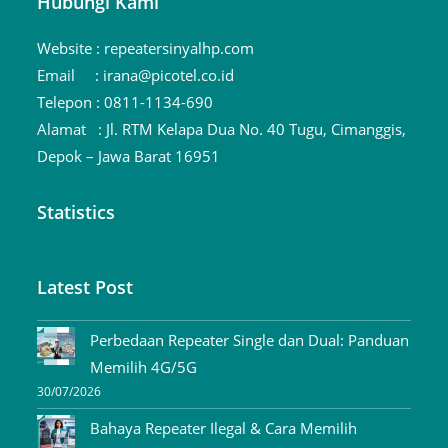
Hubungi Kami
Website :
repeatersinyalhp.com
Email :
irana@picotel.co.id
Telepon :
0811-1134-690
Alamat :
Jl. RTM Kelapa Dua No. 40 Tugu, Cimanggis,
Depok – Jawa Barat 16951
Statistics
Latest Post
Perbedaan Repeater Single dan Dual: Panduan
Memilih 4G/5G
30/07/2026
Bahaya Repeater Ilegal & Cara Memilih