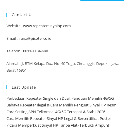
Contact Us
Website :
www.repeatersinyalhp.com
Email :
irana@picotel.co.id
Telepon :
0811-1134-690
Alamat : Jl. RTM Kelapa Dua No. 40 Tugu, Cimanggis, Depok – Jawa
Barat 16951
Last Update
Perbedaan Repeater Single dan Dual: Panduan Memilih 4G/5G
Bahaya Repeater Ilegal & Cara Memilih Penguat Sinyal HP Resmi
Cara Setting APN Telkomsel 4G/5G Tercepat & Stabil 2026
Cara Memilih Repeater Sinyal HP Legal & Bersertifikat Postel
7 Cara Memperkuat Sinyal HP Tanpa Alat (Terbukti Ampuh)