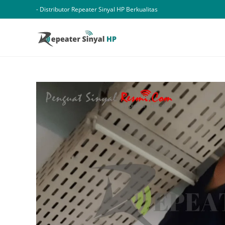
Skip
- Distributor Repeater Sinyal HP Berkualitas
to
content