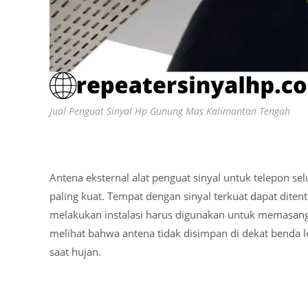
Jual Penguat Sinyal Hp Gunung Mas Kalimantan Tengah
Antena eksternal alat penguat sinyal untuk telepon se
paling kuat. Tempat dengan sinyal terkuat dapat ditent
melakukan instalasi harus digunakan untuk memasang a
melihat bahwa antena tidak disimpan di dekat benda
saat hujan.