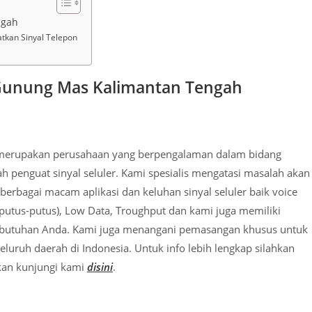
ngah
tkan Sinyal Telepon
 Gunung Mas Kalimantan Tengah
i merupakan perusahaan yang berpengalaman dalam bidang
penguat sinyal seluler. Kami spesialis mengatasi masalah akan
berbagai macam aplikasi dan keluhan sinyal seluler baik voice
(putus-putus), Low Data, Troughput dan kami juga memiliki
 kebutuhan Anda. Kami juga menangani pemasangan khusus untuk
uruh daerah di Indonesia. Untuk info lebih lengkap silahkan
hkan kunjungi kami
disini
.