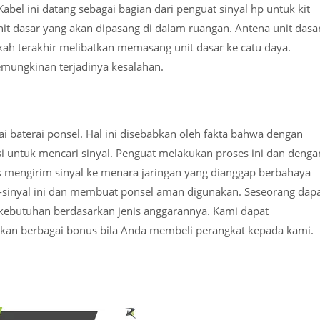
Kabel ini datang sebagai bagian dari penguat sinyal hp untuk kit
unit dasar yang akan dipasang di dalam ruangan. Antena unit dasa
gkah terakhir melibatkan memasang unit dasar ke catu daya.
emungkinan terjadinya kesalahan.
baterai ponsel. Hal ini disebabkan oleh fakta bahwa dengan
i untuk mencari sinyal. Penguat melakukan proses ini dan denga
s mengirim sinyal ke menara jaringan yang dianggap berbahaya
-sinyal ini dan membuat ponsel aman digunakan. Seseorang dap
kebutuhan berdasarkan jenis anggarannya. Kami dapat
an berbagai bonus bila Anda membeli perangkat kepada kami.