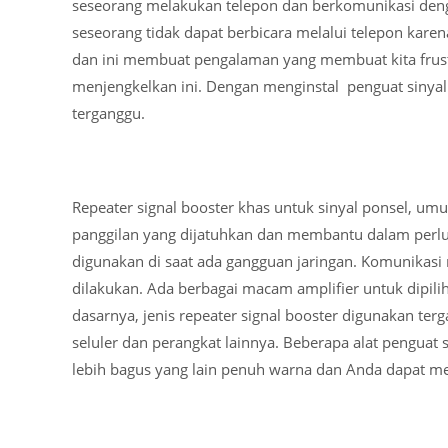
seseorang melakukan telepon dan berkomunikasi denga
seseorang tidak dapat berbicara melalui telepon karen
dan ini membuat pengalaman yang membuat kita frustr
menjengkelkan ini. Dengan menginstal penguat sinyal
terganggu.
Repeater signal booster khas untuk sinyal ponsel, u
panggilan yang dijatuhkan dan membantu dalam perlua
digunakan di saat ada gangguan jaringan. Komunikasi
dilakukan. Ada berbagai macam amplifier untuk dipi
dasarnya, jenis repeater signal booster digunakan te
seluler dan perangkat lainnya. Beberapa alat penguat 
lebih bagus yang lain penuh warna dan Anda dapat me