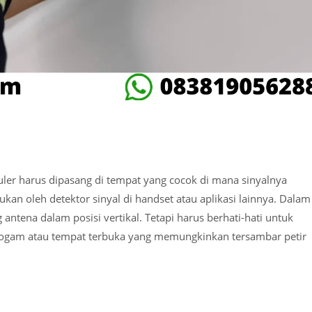
luler harus dipasang di tempat yang cocok di mana sinyalnya
ukan oleh detektor sinyal di handset atau aplikasi lainnya. Dalam
ntena dalam posisi vertikal. Tetapi harus berhati-hati untuk
 logam atau tempat terbuka yang memungkinkan tersambar petir