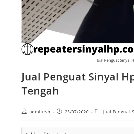
Jual Penguat Sinyal
Jual Penguat Sinyal 
Tengah
Post
Post
Post
adminrsh
23/07/2020
Jual Penguat 
author:
published:
category: