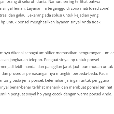
n orang di seluruh dunia. Namun, sering terlihat bahwa
a sinyal lemah. Layanan ini terganggu di zona mati (dead zone)
asi dan galau. Sekarang ada solusi untuk kejadian yang
 hp untuk ponsel menghasilkan layanan sinyal Anda tidak
mumnya dikenal sebagai amplifier memastikan pengurangan jumla
san jangkauan telepon. Penguat sinyal hp untuk ponsel
 menjadi lebih handal dan panggilan jarak jauh pun mudah untuk
lih dan prosedur pemasangannya mungkin berbeda-beda. Pada
rgantung pada jenis ponsel, kelemahan jaringan untuk pengguna
sinyal benar-benar terlihat menarik dan membuat ponsel terlihat
milih penguat sinyal hp yang cocok dengan warna ponsel Anda.