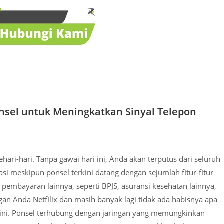
nsel untuk Meningkatkan Sinyal Telepon
hari-hari. Tanpa gawai hari ini, Anda akan terputus dari seluruh
si meskipun ponsel terkini datang dengan sejumlah fitur-fitur
 pembayaran lainnya, seperti BPJS, asuransi kesehatan lainnya,
gan Anda Netfilix dan masih banyak lagi tidak ada habisnya apa
at ini. Ponsel terhubung dengan jaringan yang memungkinkan