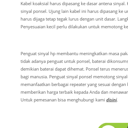
Kabel koaksial harus dipasang ke dasar antena sinyal. 
sinyal ponsel. Ujung lain kabel ini harus dipasang ke 
harus dijaga tetap tegak lurus dengan unit dasar. Lan
Penyesuaian kecil perlu dilakukan untuk memotong k
Penguat sinyal hp membantu meningkatkan masa pakai 
tidak adanya penguat untuk ponsel, baterai dikonsums
demikian baterai dapat dihemat. Ponsel terus meneru
bagi manusia. Penguat sinyal ponsel memotong sinyal
memanfaatkan berbagai repeater yang sesuai dengan 
memberikan harga terbaik kepada Anda dan menawark
Untuk pemesanan bisa menghubungi kami
disini
.