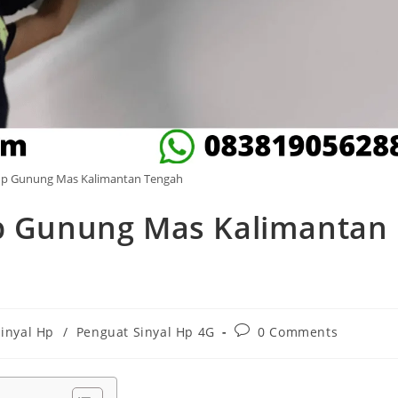
 Hp Gunung Mas Kalimantan Tengah
Hp Gunung Mas Kalimantan
Post
Sinyal Hp
/
Penguat Sinyal Hp 4G
0 Comments
comments: