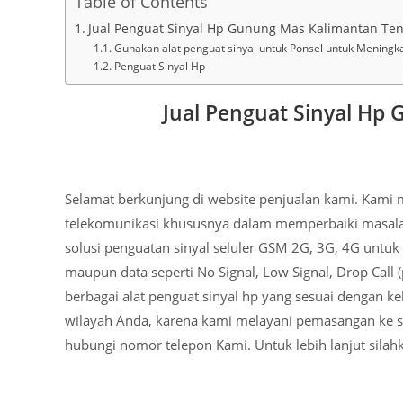
Table of Contents
Jual Penguat Sinyal Hp Gunung Mas Kalimantan Te
Gunakan alat penguat sinyal untuk Ponsel untuk Meningka
Penguat Sinyal Hp
Jual Penguat Sinyal Hp
Selamat berkunjung di website penjualan kami. Kam
telekomunikasi khususnya dalam memperbaiki masalah 
solusi penguatan sinyal seluler GSM 2G, 3G, 4G untuk 
maupun data seperti No Signal, Low Signal, Drop Call 
berbagai alat penguat sinyal hp yang sesuai dengan
wilayah Anda, karena kami melayani pemasangan ke sel
hubungi nomor telepon Kami. Untuk lebih lanjut sila