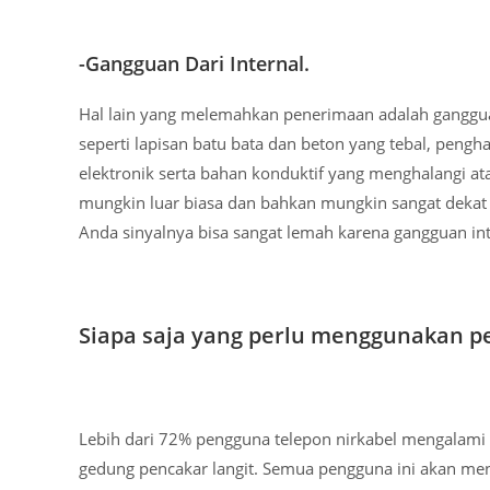
-Gangguan Dari Internal.
Hal lain yang melemahkan penerimaan adalah gangguan 
seperti lapisan batu bata dan beton yang tebal, peng
elektronik serta bahan konduktif yang menghalangi a
mungkin luar biasa dan bahkan mungkin sangat dekat 
Anda sinyalnya bisa sangat lemah karena gangguan int
Siapa saja yang perlu menggunakan pe
Lebih dari 72% pengguna telepon nirkabel mengalami k
gedung pencakar langit. Semua pengguna ini akan men