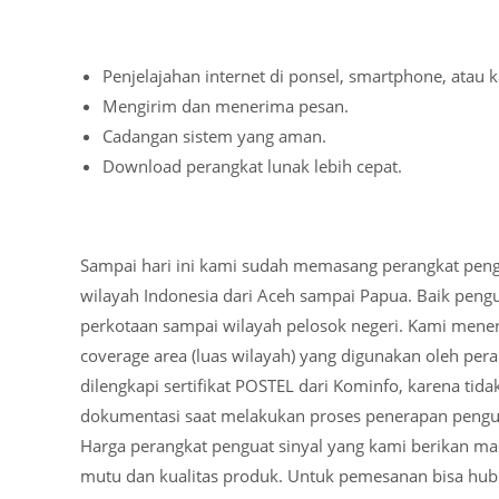
Penjelajahan internet di ponsel, smartphone, atau k
Mengirim dan menerima pesan.
Cadangan sistem yang aman.
Download perangkat lunak lebih cepat.
Sampai hari ini kami sudah memasang perangkat pengua
wilayah Indonesia dari Aceh sampai Papua. Baik pengu
perkotaan sampai wilayah pelosok negeri. Kami men
coverage area (luas wilayah) yang digunakan oleh per
dilengkapi sertifikat POSTEL dari Kominfo, karena tida
dokumentasi saat melakukan proses penerapan pengua
Harga perangkat penguat sinyal yang kami berikan m
mutu dan kualitas produk. Untuk pemesanan bisa hu