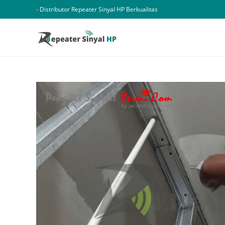
Skip
- Distributor Repeater Sinyal HP Berkualitas
to
content