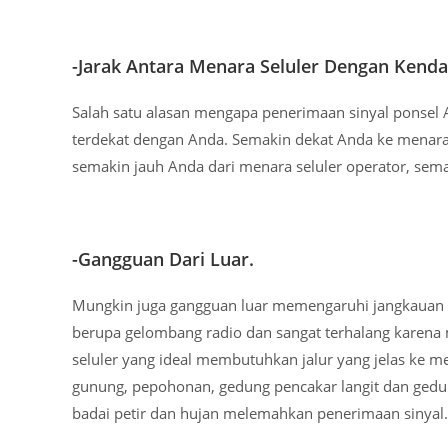
-Jarak Antara Menara Seluler Dengan Kend
Salah satu alasan mengapa penerimaan sinyal ponsel A
terdekat dengan Anda. Semakin dekat Anda ke menara se
semakin jauh Anda dari menara seluler operator, sema
-Gangguan Dari Luar.
Mungkin juga gangguan luar memengaruhi jangkauan 
berupa gelombang radio dan sangat terhalang karena 
seluler yang ideal membutuhkan jalur yang jelas ke m
gunung, pepohonan, gedung pencakar langit dan gedung 
badai petir dan hujan melemahkan penerimaan sinyal.