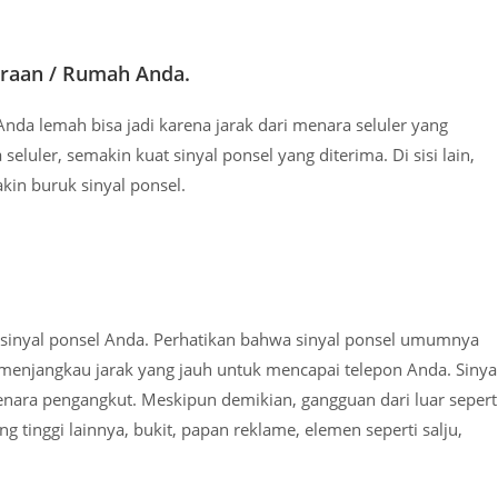
araan / Rumah Anda.
nda lemah bisa jadi karena jarak dari menara seluler yang
luler, semakin kuat sinyal ponsel yang diterima. Di sisi lain,
kin buruk sinyal ponsel.
sinyal ponsel Anda. Perhatikan bahwa sinyal ponsel umumnya
menjangkau jarak yang jauh untuk mencapai telepon Anda. Sinya
enara pengangkut. Meskipun demikian, gangguan dari luar sepert
tinggi lainnya, bukit, papan reklame, elemen seperti salju,