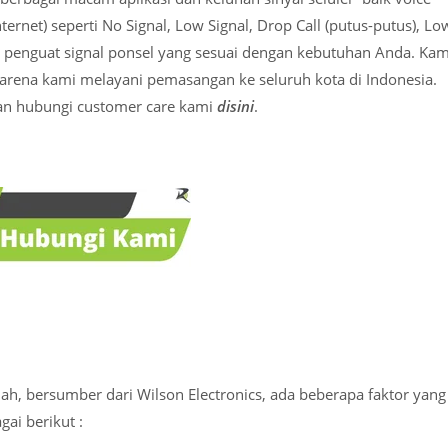
net) seperti No Signal, Low Signal, Drop Call (putus-putus), Lo
penguat signal ponsel yang sesuai dengan kebutuhan Anda. Kam
karena kami melayani pemasangan ke seluruh kota di Indonesia.
kan hubungi customer care kami
disini
.
h, bersumber dari Wilson Electronics, ada beberapa faktor yang
ai berikut :