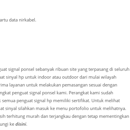
artu data nirkabel.
t signal ponsel sebanyak ribuan site yang terpasang di seluruh
at sinyal hp untuk indoor atau outdoor dari mulai wilayah
erima layanan untuk melakukan pemasangan sesuai dengan
angkat penguat signal ponsel kami. Perangkat kami sudah
k semua penguat signal hp memiliki sertifikat. Untuk melihat
t sinyal silahkan masuk ke menu portofolio untuk melihatnya.
asih terhitung murah dan terjangkau dengan tetap mementingkan
bungi ke
disini
.