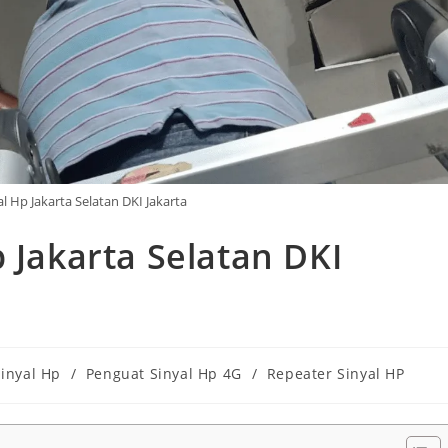
l Hp Jakarta Selatan DKI Jakarta
p Jakarta Selatan DKI
Sinyal Hp
/
Penguat Sinyal Hp 4G
/
Repeater Sinyal HP