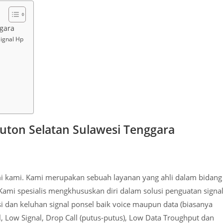
ggara
ignal Hp
Buton Selatan Sulawesi Tenggara
mi kami. Kami merupakan sebuah layanan yang ahli dalam bidang
Kami spesialis mengkhususkan diri dalam solusi penguatan signa
i dan keluhan signal ponsel baik voice maupun data (biasanya
, Low Signal, Drop Call (putus-putus), Low Data Troughput dan