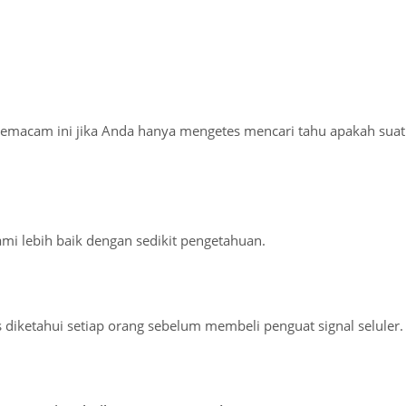
emacam ini jika Anda hanya mengetes mencari tahu apakah sua
mi lebih baik dengan sedikit pengetahuan.
rus diketahui setiap orang sebelum membeli penguat signal seluler.