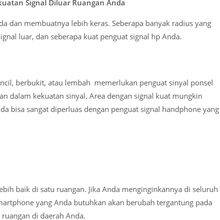
uatan Signal Diluar Ruangan Anda
ada dan membuatnya lebih keras. Seberapa banyak radius yang
gnal luar, dan seberapa kuat penguat signal hp Anda.
pencil, berbukit, atau lembah memerlukan penguat sinyal ponsel
an dalam kekuatan sinyal. Area dengan signal kuat mungkin
nda bisa sangat diperluas dengan penguat signal handphone yang
lebih baik di satu ruangan. Jika Anda menginginkannya di seluruh
smartphone yang Anda butuhkan akan berubah tergantung pada
r ruangan di daerah Anda.