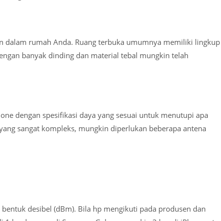
gian dalam rumah Anda. Ruang terbuka umumnya memiliki lingkup
engan banyak dinding dan material tebal mungkin telah
one dengan spesifikasi daya yang sesuai untuk menutupi apa
si yang sangat kompleks, mungkin diperlukan beberapa antena
bentuk desibel (dBm). Bila hp mengikuti pada produsen dan