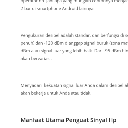
operator hp. Jadi apa yang mungkin contohnya menjad
2 bar di smartphone Android lainnya.
Pengukuran desibel adalah standar, dan berfungsi di 
penuh) dan -120 dBm dianggap signal buruk (zona mati
dBm atau signal luar yang lebih baik. Dari -95 dBm hi
akan bervariasi.
Menyadari kekuatan signal luar Anda dalam desibel 
akan bekerja untuk Anda atau tidak.
Manfaat Utama Penguat Sinyal Hp