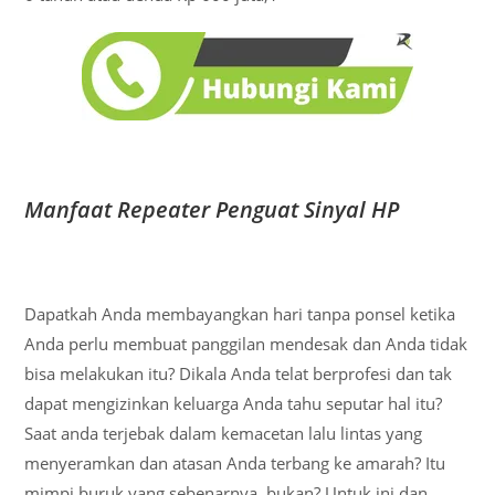
Manfaat Repeater Penguat Sinyal HP
Dapatkah Anda membayangkan hari tanpa ponsel ketika
Anda perlu membuat panggilan mendesak dan Anda tidak
bisa melakukan itu? Dikala Anda telat berprofesi dan tak
dapat mengizinkan keluarga Anda tahu seputar hal itu?
Saat anda terjebak dalam kemacetan lalu lintas yang
menyeramkan dan atasan Anda terbang ke amarah? Itu
mimpi buruk yang sebenarnya, bukan? Untuk ini dan