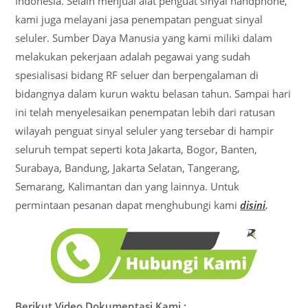
Indonesia. Selain menjual alat penguat sinyal handphone,
kami juga melayani jasa penempatan penguat sinyal
seluler. Sumber Daya Manusia yang kami miliki dalam
melakukan pekerjaan adalah pegawai yang sudah
spesialisasi bidang RF seluer dan berpengalaman di
bidangnya dalam kurun waktu belasan tahun. Sampai hari
ini telah menyelesaikan penempatan lebih dari ratusan
wilayah penguat sinyal seluler yang tersebar di hampir
seluruh tempat seperti kota Jakarta, Bogor, Banten,
Surabaya, Bandung, Jakarta Selatan, Tangerang,
Semarang, Kalimantan dan yang lainnya. Untuk
permintaan pesanan dapat menghubungi kami
disini
.
Berikut Video Dokumentasi Kami :