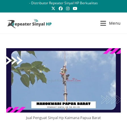
Skip
- Distributor Repeater Sinyal HP Berkualitas
to
content
Menu
Jual Penguat Sinyal Hp Kaimana Papua Barat