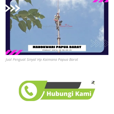
Jual Penguat Sinyal Hp Kaimana Papua Barat