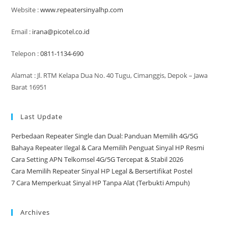
Website :
www.repeatersinyalhp.com
Email :
irana@picotel.co.id
Telepon :
0811-1134-690
Alamat : Jl. RTM Kelapa Dua No. 40 Tugu, Cimanggis, Depok – Jawa
Barat 16951
Last Update
Perbedaan Repeater Single dan Dual: Panduan Memilih 4G/5G
Bahaya Repeater Ilegal & Cara Memilih Penguat Sinyal HP Resmi
Cara Setting APN Telkomsel 4G/5G Tercepat & Stabil 2026
Cara Memilih Repeater Sinyal HP Legal & Bersertifikat Postel
7 Cara Memperkuat Sinyal HP Tanpa Alat (Terbukti Ampuh)
Archives