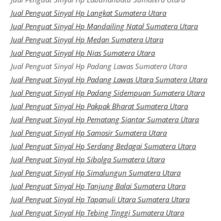
Jual Penguat Sinyal Hp Langkat Sumatera Utara
Jual Penguat Sinyal Hp Mandailing Natal Sumatera Utara
Jual Penguat Sinyal Hp Medan Sumatera Utara
Jual Penguat Sinyal Hp Nias Sumatera Utara
Jual Penguat Sinyal Hp Padang Lawas Sumatera Utara
Jual Penguat Sinyal Hp Padang Lawas Utara Sumatera Utara
Jual Penguat Sinyal Hp Padang Sidempuan Sumatera Utara
Jual Penguat Sinyal Hp Pakpak Bharat Sumatera Utara
Jual Penguat Sinyal Hp Pematang Siantar Sumatera Utara
Jual Penguat Sinyal Hp Samosir Sumatera Utara
Jual Penguat Sinyal Hp Serdang Bedagai Sumatera Utara
Jual Penguat Sinyal Hp Sibolga Sumatera Utara
Jual Penguat Sinyal Hp Simalungun Sumatera Utara
Jual Penguat Sinyal Hp Tanjung Balai Sumatera Utara
Jual Penguat Sinyal Hp Tapanuli Utara Sumatera Utara
Jual Penguat Sinyal Hp Tebing Tinggi Sumatera Utara