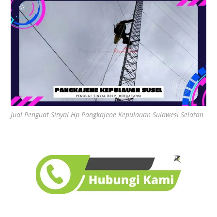
Jual Penguat Sinyal Hp Pangkajene Kepulauan Sulawesi Selatan