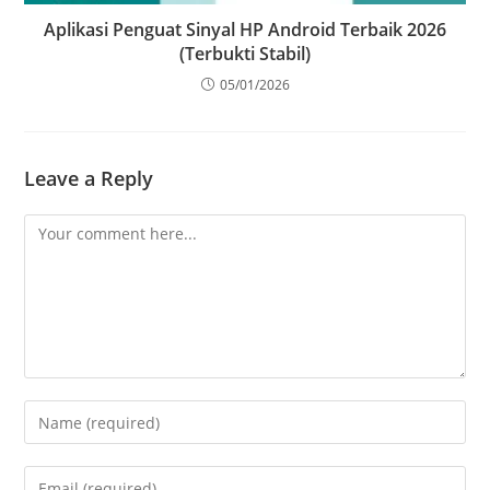
Aplikasi Penguat Sinyal HP Android Terbaik 2026
(Terbukti Stabil)
05/01/2026
Leave a Reply
Comment
Enter
your
name
Enter