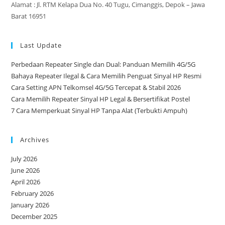
Alamat : Jl. RTM Kelapa Dua No. 40 Tugu, Cimanggis, Depok – Jawa
Barat 16951
Last Update
Perbedaan Repeater Single dan Dual: Panduan Memilih 4G/5G
Bahaya Repeater Ilegal & Cara Memilih Penguat Sinyal HP Resmi
Cara Setting APN Telkomsel 4G/5G Tercepat & Stabil 2026
Cara Memilih Repeater Sinyal HP Legal & Bersertifikat Postel
7 Cara Memperkuat Sinyal HP Tanpa Alat (Terbukti Ampuh)
Archives
July 2026
June 2026
April 2026
February 2026
January 2026
December 2025