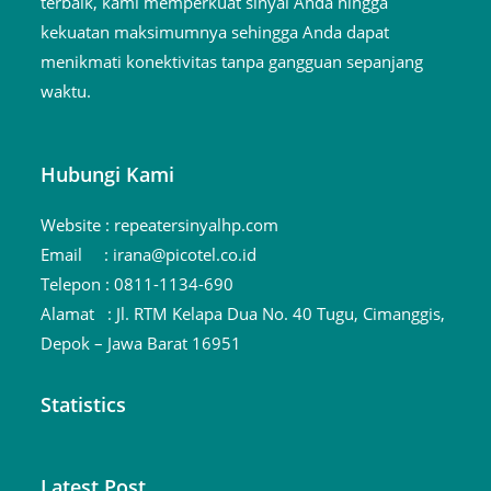
terbaik, kami memperkuat sinyal Anda hingga
kekuatan maksimumnya sehingga Anda dapat
menikmati konektivitas tanpa gangguan sepanjang
waktu.
Hubungi Kami
Website :
repeatersinyalhp.com
Email :
irana@picotel.co.id
Telepon :
0811-1134-690
Alamat :
Jl. RTM Kelapa Dua No. 40 Tugu, Cimanggis,
Depok – Jawa Barat 16951
Statistics
Latest Post