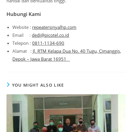
handal dan berkualitas tinggi.
Hubungi Kami
Website :
repeatersinyalhp.com
Email :
dedi@picotel.co.id
Telepon :
0811-1134-690
Alamat :
Jl. RTM Kelapa Dua No. 40 Tugu, Cimanggis,
Depok – Jawa Barat 16951
YOU MIGHT ALSO LIKE