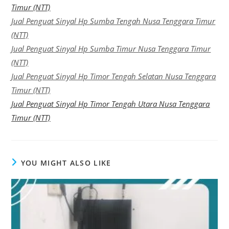
Timur (NTT)
Jual Penguat Sinyal Hp Sumba Tengah Nusa Tenggara Timur
(NTT)
Jual Penguat Sinyal Hp Sumba Timur Nusa Tenggara Timur
(NTT)
Jual Penguat Sinyal Hp Timor Tengah Selatan Nusa Tenggara
Timur (NTT)
Jual Penguat Sinyal Hp Timor Tengah Utara Nusa Tenggara
Timur (NTT)
YOU MIGHT ALSO LIKE