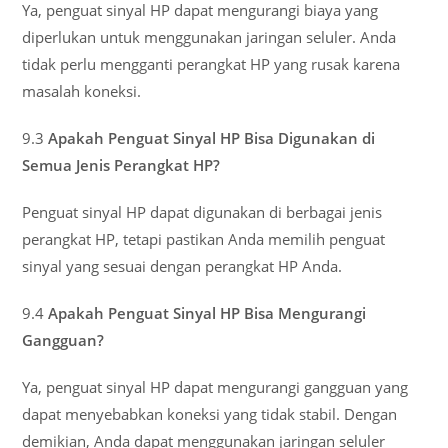
Ya, penguat sinyal HP dapat mengurangi biaya yang
diperlukan untuk menggunakan jaringan seluler. Anda
tidak perlu mengganti perangkat HP yang rusak karena
masalah koneksi.
9.3
Apakah Penguat Sinyal HP Bisa Digunakan di
Semua Jenis Perangkat HP?
Penguat sinyal HP dapat digunakan di berbagai jenis
perangkat HP, tetapi pastikan Anda memilih penguat
sinyal yang sesuai dengan perangkat HP Anda.
9.4
Apakah Penguat Sinyal HP Bisa Mengurangi
Gangguan?
Ya, penguat sinyal HP dapat mengurangi gangguan yang
dapat menyebabkan koneksi yang tidak stabil. Dengan
demikian, Anda dapat menggunakan jaringan seluler