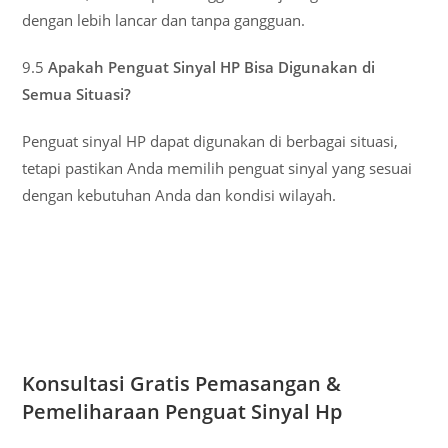
dengan lebih lancar dan tanpa gangguan.
9.5
Apakah Penguat Sinyal HP Bisa Digunakan di
Semua Situasi?
Penguat sinyal HP dapat digunakan di berbagai situasi,
tetapi pastikan Anda memilih penguat sinyal yang sesuai
dengan kebutuhan Anda dan kondisi wilayah.
Konsultasi Gratis Pemasangan &
Pemeliharaan Penguat Sinyal Hp