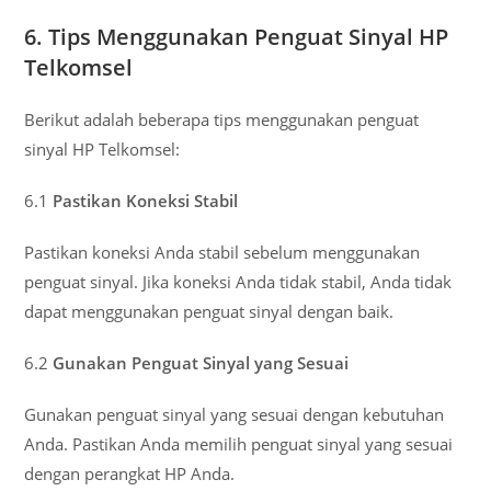
6.
Tips Menggunakan Penguat Sinyal HP
Telkomsel
Berikut adalah beberapa tips menggunakan penguat
sinyal HP Telkomsel:
6.1
Pastikan Koneksi Stabil
Pastikan koneksi Anda stabil sebelum menggunakan
penguat sinyal. Jika koneksi Anda tidak stabil, Anda tidak
dapat menggunakan penguat sinyal dengan baik.
6.2
Gunakan Penguat Sinyal yang Sesuai
Gunakan penguat sinyal yang sesuai dengan kebutuhan
Anda. Pastikan Anda memilih penguat sinyal yang sesuai
dengan perangkat HP Anda.