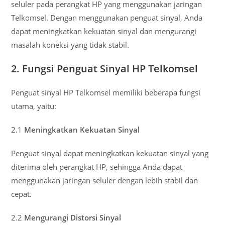
seluler pada perangkat HP yang menggunakan jaringan
Telkomsel. Dengan menggunakan penguat sinyal, Anda
dapat meningkatkan kekuatan sinyal dan mengurangi
masalah koneksi yang tidak stabil.
2.
Fungsi Penguat Sinyal HP Telkomsel
Penguat sinyal HP Telkomsel memiliki beberapa fungsi
utama, yaitu:
2.1
Meningkatkan Kekuatan Sinyal
Penguat sinyal dapat meningkatkan kekuatan sinyal yang
diterima oleh perangkat HP, sehingga Anda dapat
menggunakan jaringan seluler dengan lebih stabil dan
cepat.
2.2
Mengurangi Distorsi Sinyal