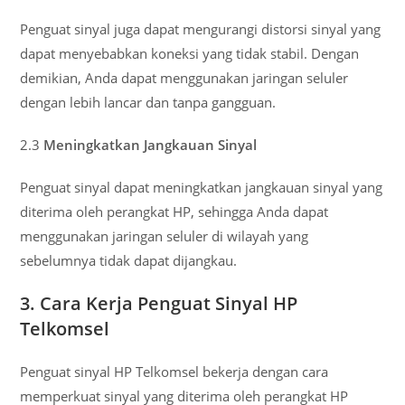
Penguat sinyal juga dapat mengurangi distorsi sinyal yang
dapat menyebabkan koneksi yang tidak stabil. Dengan
demikian, Anda dapat menggunakan jaringan seluler
dengan lebih lancar dan tanpa gangguan.
2.3
Meningkatkan Jangkauan Sinyal
Penguat sinyal dapat meningkatkan jangkauan sinyal yang
diterima oleh perangkat HP, sehingga Anda dapat
menggunakan jaringan seluler di wilayah yang
sebelumnya tidak dapat dijangkau.
3.
Cara Kerja Penguat Sinyal HP
Telkomsel
Penguat sinyal HP Telkomsel bekerja dengan cara
memperkuat sinyal yang diterima oleh perangkat HP