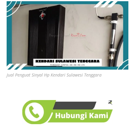
Jual Penguat Sinyal Hp Kendari Sulawesi Tenggara