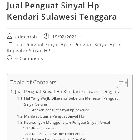
Jual Penguat Sinyal Hp
Kendari Sulawesi Tenggara
Post
Post
adminrsh
15/02/2021
author:
published:
Post
Jual Penguat Sinyal Hp
/
Penguat Sinyal Hp
/
category:
Repeater Sinyal HP
Post
0 Comments
comments:
Table of Contents
Jual Penguat Sinyal Hp Kendari Sulawesi Tenggara
Hal Yang Wajib Diketahui Sebelum Memesan Penguat
Sinyal Seluler
Apakah penguat sinyal hp bekerja?
Manfaat Utama Penguat Sinyal Hp
Keuntungan Menggunakan Penguat Sinyal Ponsel
Keterjangkauan
Konektivitas Seluler Lebih Andal
Bekerja Dengan Jaringan Apa Pun