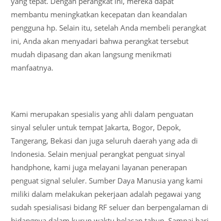
yang tepat. Dengan perangkat ini, mereka dapat
membantu meningkatkan kecepatan dan keandalan
pengguna hp. Selain itu, setelah Anda membeli perangkat
ini, Anda akan menyadari bahwa perangkat tersebut
mudah dipasang dan akan langsung menikmati
manfaatnya.
Kami merupakan spesialis yang ahli dalam penguatan
sinyal seluler untuk tempat Jakarta, Bogor, Depok,
Tangerang, Bekasi dan juga seluruh daerah yang ada di
Indonesia. Selain menjual perangkat penguat sinyal
handphone, kami juga melayani layanan penerapan
penguat signal seluler. Sumber Daya Manusia yang kami
miliki dalam melakukan pekerjaan adalah pegawai yang
sudah spesialisasi bidang RF seluer dan berpengalaman di
bidangnya dalam kurun waktu belasan tahun. Sampai hari