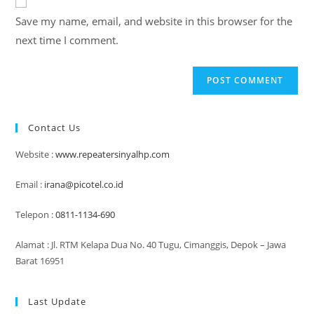
comment
URL
Save my name, email, and website in this browser for the
(optional)
next time I comment.
Contact Us
Website :
www.repeatersinyalhp.com
Email :
irana@picotel.co.id
Telepon :
0811-1134-690
Alamat : Jl. RTM Kelapa Dua No. 40 Tugu, Cimanggis, Depok – Jawa
Barat 16951
Last Update