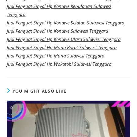
Jual Penguat Sinyal Hp Konawe Kepulauan Sulawesi
Tenggara
Jual Penguat Sinyal Hp Konawe Selatan Sulawesi Tenggara
Jual Penguat Sinyal Hp Konawe Sulawesi Tenggara
Jual Penguat Sinyal Hp Konawe Utara Sulawesi Tenggara
Jual Penguat Sinyal Hp Muna Barat Sulawesi Tenggara
Jual Penguat Sinyal Hp Muna Sulawesi Tenggara
Jual Penguat Sinyal Hp Wakatobi Sulawesi Tenggara
YOU MIGHT ALSO LIKE