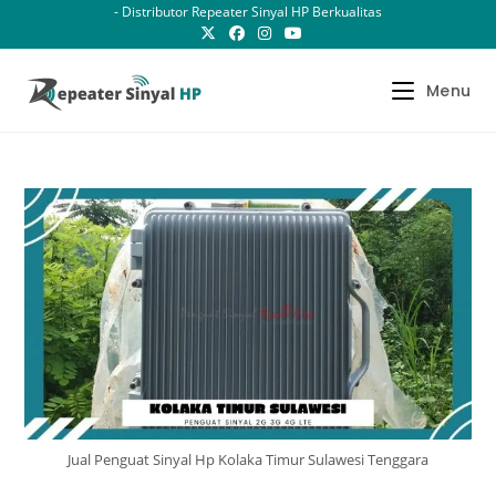
Skip
- Distributor Repeater Sinyal HP Berkualitas
to
content
Menu
Jual Penguat Sinyal Hp Kolaka Timur Sulawesi Tenggara