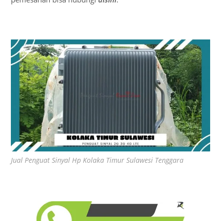
Jual Penguat Sinyal Hp Kolaka Timur Sulawesi Tenggara