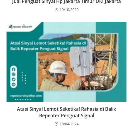
Jual Penguat Sinyal Hp Jakarta Timur DKI Jakarta
19/10/2020
Atasi Sinyal Lemot Seketika! Rahasia di Balik
Repeater Penguat Signal
18/04/2024